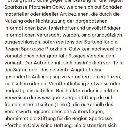
Haftungsansprüche gegen die Stiftung für die Region
Sparkasse Pforzheim Calw, welche sich auf Schäden
materieller oder ideeller Art beziehen, die durch die
Nutzung oder Nichtnutzung der dargebotenen
Informationen bzw. fehlerhafter und unvollständiger
Informationen verursacht wurden, sind grundsätzlich
ausgeschlossen, sofern seitens der Stiftung für die
Region Sparkasse Pforzheim Calw kein nachweislich
vorsätzliches oder grob fahrlässiges Verschulden
vorliegt. Der Autor behält sich ausdrücklich vor, Teile
der Seiten oder das gesamte Angebot ohne
gesonderte Ankündigung zu verändern, zu ergänzen,
zu löschen oder die Veröffentlichung zeitweise oder
endgültig einzustellen. Bei direkten oder indirekten
Verweisen der www.goetzbergerstiftung.de auf
fremde Internetseiten (Links), die außerhalb des
Verantwortungsbereiches des Autors liegen,
übernimmt die Stiftung für die Region Sparkasse
Pforzheim Calw keine Haftung. Sie distanziert sich