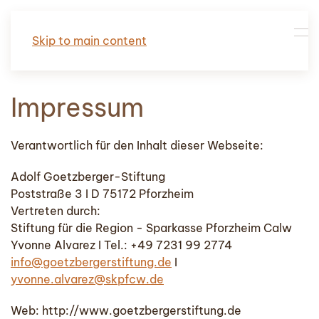
Skip to main content
Impressum
Verantwortlich für den Inhalt dieser Webseite:
Adolf Goetzberger-Stiftung
Poststraße 3 I D 75172 Pforzheim
Vertreten durch:
Stiftung für die Region - Sparkasse Pforzheim Calw
Yvonne Alvarez I Tel.: +49 7231 99 2774
info@goetzbergerstiftung.de
I
yvonne.alvarez@skpfcw.de
Web: http://www.goetzbergerstiftung.de